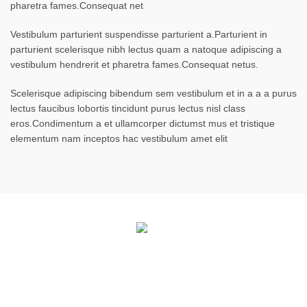
pharetra fames.Consequat net
Vestibulum parturient suspendisse parturient a.Parturient in
parturient scelerisque nibh lectus quam a natoque adipiscing a
vestibulum hendrerit et pharetra fames.Consequat netus.
Scelerisque adipiscing bibendum sem vestibulum et in a a a purus
lectus faucibus lobortis tincidunt purus lectus nisl class
eros.Condimentum a et ullamcorper dictumst mus et tristique
elementum nam inceptos hac vestibulum amet elit
Facebook
Instagram
EDUCACIÓN