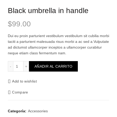
Black umbrella in handle
$
99.00
Dui eu proin parturient vestibulum vestibulum sit cubilia morbi
taciti a parturient malesuada risus morbi a ac sed a.Vulputate
ad dictumst ullamcorper inceptos a ullamcorper curabitur
neque etiam class fermentum nam.
Black umbrella in handle cantidad
AÑADIR AL CARRITO
Add to wishlist
Compare
Categoría:
Accessories