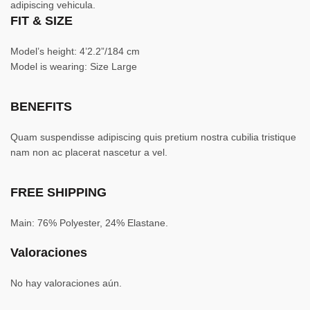
adipiscing vehicula.
FIT & SIZE
Model’s height: 4’2.2”/184 cm
Model is wearing: Size Large
BENEFITS
Quam suspendisse adipiscing quis pretium nostra cubilia tristique
nam non ac placerat nascetur a vel.
FREE SHIPPING
Main: 76% Polyester, 24% Elastane.
Valoraciones
No hay valoraciones aún.