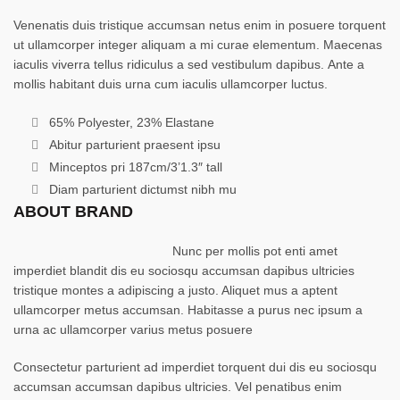
Venenatis duis tristique accumsan netus enim in posuere torquent
ut ullamcorper integer aliquam a mi curae elementum. Maecenas
iaculis viverra tellus ridiculus a sed vestibulum dapibus. Ante a
mollis habitant duis urna cum iaculis ullamcorper luctus.
65% Polyester, 23% Elastane
Abitur parturient praesent ipsu
Minceptos pri 187cm/3’1.3″ tall
Diam parturient dictumst nibh mu
ABOUT BRAND
Nunc per mollis pot enti amet
imperdiet blandit dis eu sociosqu accumsan dapibus ultricies
tristique montes a adipiscing a justo. Aliquet mus a aptent
ullamcorper metus accumsan. Habitasse a purus nec ipsum a
urna ac ullamcorper varius metus posuere
Consectetur parturient ad imperdiet torquent dui dis eu sociosqu
accumsan accumsan dapibus ultricies. Vel penatibus enim