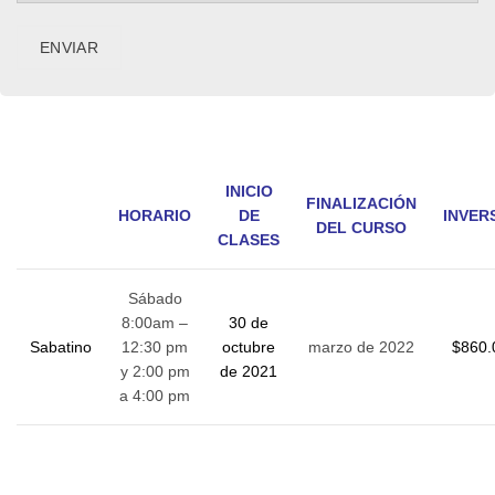
INICIO
FINALIZACIÓN
HORARIO
DE
INVER
DEL CURSO
CLASES
Sábado
8:00am –
30 de
Sabatino
12:30 pm
octubre
marzo de 2022
$860.
y 2:00 pm
de 2021
a 4:00 pm