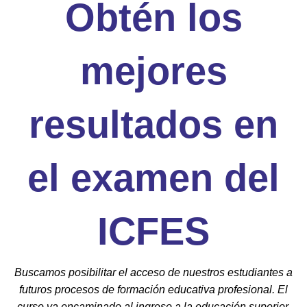
Obtén los
mejores
resultados en
el examen del
ICFES
Buscamos posibilitar el acceso de nuestros estudiantes a
futuros procesos de formación educativa profesional. El
curso va encaminado al ingreso a la educación superior,