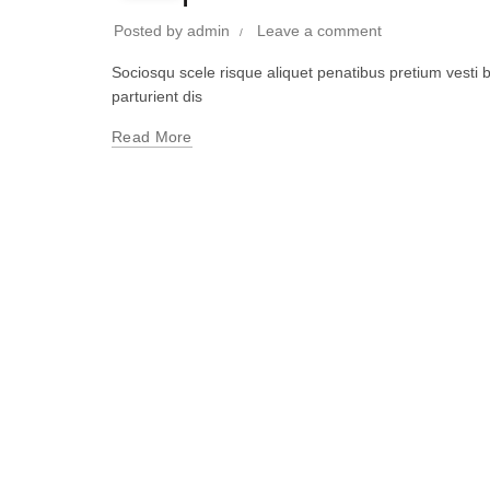
Posted by
admin
Leave a comment
Sociosqu scele risque aliquet penatibus pretium vest
parturient dis
Read More