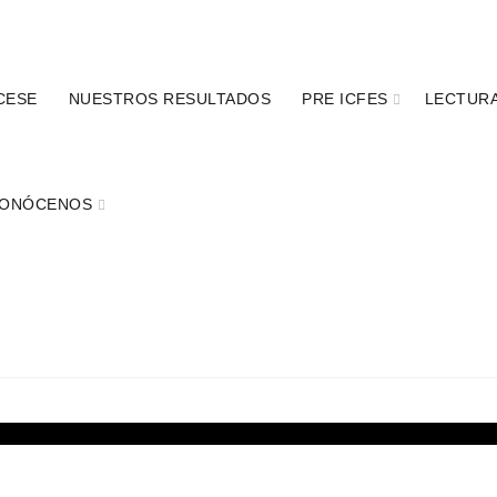
CESE
NUESTROS RESULTADOS
PRE ICFES
LECTURA
ONÓCENOS
UNCATEGORIZED
Home
Archive by Category "Uncategorized"