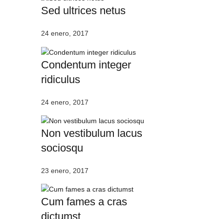
Sed ultrices netus
24 enero, 2017
Condentum integer
ridiculus
24 enero, 2017
Non vestibulum lacus
sociosqu
23 enero, 2017
Cum fames a cras
dictumst