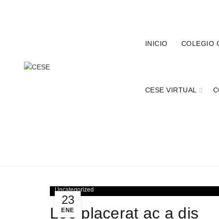
Contáctanos
311 616 7043 - 314 862 2862
INICIO
COLEGIO 
CESE VIRTUAL
C
Uncategorized
23
Leo placerat ac a dis
ENE