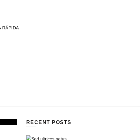
 RÁPIDA
RECENT POSTS