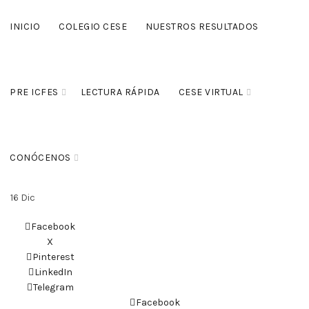
INICIO
COLEGIO CESE
NUESTROS RESULTADOS
PRE ICFES
LECTURA RÁPIDA
CESE VIRTUAL
CONÓCENOS
16
Dic
Facebook
X
Pinterest
LinkedIn
Telegram
Facebook