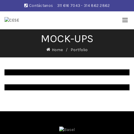
Contáctanos
311 616 7043 - 314 862 2862
MOCK-UPS
Home
Portfolio